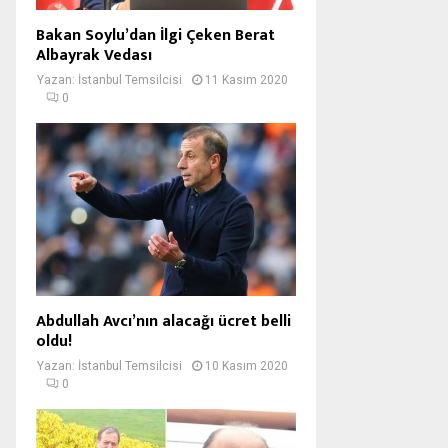
Bakan Soylu’dan İlgi Çeken Berat
Albayrak Vedası
Yazan:
İstanbul Temsilcisi
11 Kasım 2020
0
Abdullah Avcı’nın alacağı ücret belli
oldu!
Yazan:
İstanbul Temsilcisi
10 Kasım 2020
0