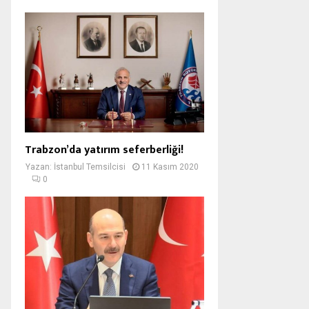
Trabzon’da yatırım seferberliği!
Yazan:
İstanbul Temsilcisi
11 Kasım 2020
0