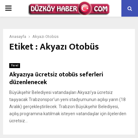
PRIMARY
MENU
Anasayfa
Akyazı Otobüs
Etiket : Akyazı Otobüs
Yerel
Akyazıya ücretsiz otobüs seferleri
düzenlenecek
Büyükşehir Belediyesi vatandaşları Akyazı’ya ücretsiz
taşıyacak Trabzonspor’un yeni stadyumunun açılışı yarın (18
Aralık) gerçekleştirilecek. Trabzon Büyükşehir Belediyesi,
açılış programına katılmak isteyen vatandaşlar için ilçelerden
ücretsiz...