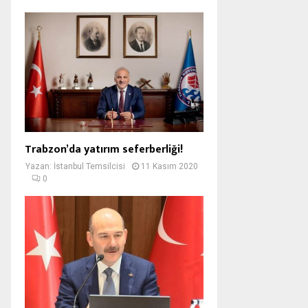
Trabzon’da yatırım seferberliği!
Yazan:
İstanbul Temsilcisi
11 Kasım 2020
0