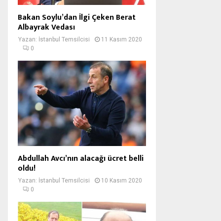
Bakan Soylu’dan İlgi Çeken Berat
Albayrak Vedası
Yazan:
İstanbul Temsilcisi
11 Kasım 2020
0
Abdullah Avcı’nın alacağı ücret belli
oldu!
Yazan:
İstanbul Temsilcisi
10 Kasım 2020
0