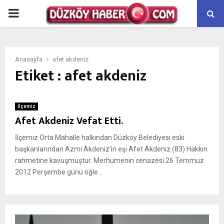
PRIMARY
MENU
Anasayfa
afet akdeniz
Etiket : afet akdeniz
İlçemiz
Afet Akdeniz Vefat Etti.
İlçemiz Orta Mahalle halkından Düzköy Belediyesi eski
başkanlarından Azmi Akdeniz’in eşi Afet Akdeniz (83) Hakkın
rahmetine kavuşmuştur. Merhumenin cenazesi 26 Temmuz
2012 Perşembe günü öğle...