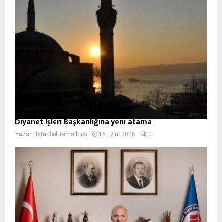
Diyanet İşleri Başkanlığına yeni atama
Yazan:
İstanbul Temsilcisi
18 Eylül 2025
0