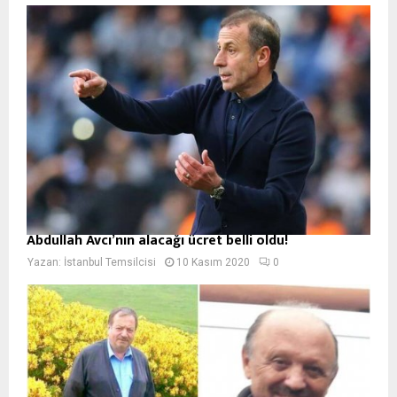
Abdullah Avcı’nın alacağı ücret belli oldu!
Yazan:
İstanbul Temsilcisi
10 Kasım 2020
0