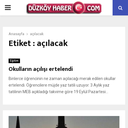
PRIMARY
MENU
Anasayfa
açılacak
Etiket : açılacak
Eğitim
Okulların açılışı ertelendi
Binlerce öğrencinin ne zaman açılacağı merak edilen okullar
ertelendi. Öğrencilere müjde yaz tatili uzuyor. 3 Aylık yaz
tatilinin MEB açıkladığı takvime göre 19 Eylül Pazartesi...