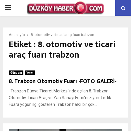
PRIMARY
MENU
Anasayfa
8. otomotiv ve ticari araç fuarı trabzon
Etiket : 8. otomotiv ve ticari
araç fuarı trabzon
Gündem
Yerel
8. Trabzon Otomotiv Fuarı -FOTO GALERİ-
Trabzon Dünya Ticaret Merkezi’nde açılan 8. Trabzon
Otomotiv, Ticari Araç ve Yan Sanayi Fuarı’nı ziyaret ettik.
Fuara yoğun ilgi gösteren Trabzon halkı, bir çok...