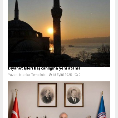
Diyanet İşleri Başkanlığına yeni atama
Yazan:
İstanbul Temsilcisi
18 Eylül 2025
0