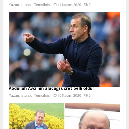
Yazan:
İstanbul Temsilcisi
11 Kasım 2020
0
Abdullah Avcı’nın alacağı ücret belli oldu!
Yazan:
İstanbul Temsilcisi
10 Kasım 2020
0