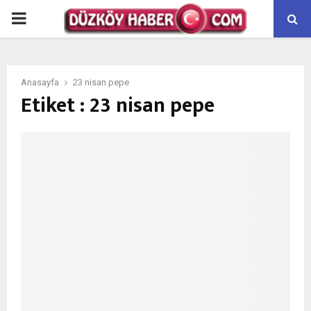
PRIMARY
MENU
Anasayfa
23 nisan pepe
Etiket : 23 nisan pepe