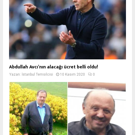
Abdullah Avcı’nın alacağı ücret belli oldu!
Yazan:
İstanbul Temsilcisi
10 Kasım 2020
0