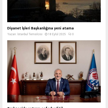
Diyanet İşleri Başkanlığına yeni atama
Yazan:
İstanbul Temsilcisi
18 Eylül 2025
0