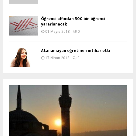
Öğrenci affından 500 bin öğrenci
yararlanacak
01 Mayıs 2018
0
Atanamayan öğretmen intihar etti
17 Nisan 2018
0