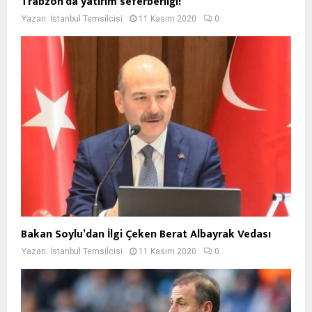
Trabzon’da yatırım seferberliği!
Yazan:
İstanbul Temsilcisi
11 Kasım 2020
0
Bakan Soylu’dan İlgi Çeken Berat Albayrak Vedası
Yazan:
İstanbul Temsilcisi
11 Kasım 2020
0