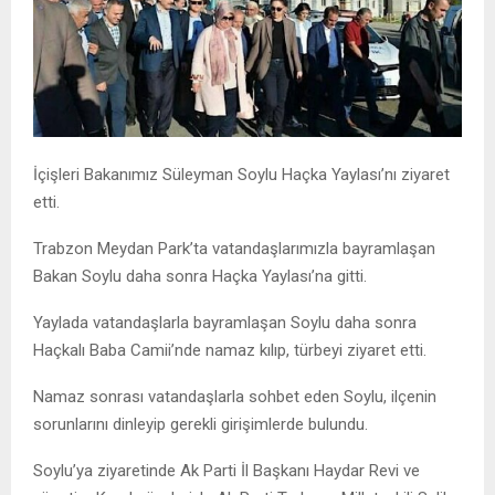
İçişleri Bakanımız Süleyman Soylu Haçka Yaylası’nı ziyaret
etti.
Trabzon Meydan Park’ta vatandaşlarımızla bayramlaşan
Bakan Soylu daha sonra Haçka Yaylası’na gitti.
Yaylada vatandaşlarla bayramlaşan Soylu daha sonra
Haçkalı Baba Camii’nde namaz kılıp, türbeyi ziyaret etti.
Namaz sonrası vatandaşlarla sohbet eden Soylu, ilçenin
sorunlarını dinleyip gerekli girişimlerde bulundu.
Soylu’ya ziyaretinde Ak Parti İl Başkanı Haydar Revi ve