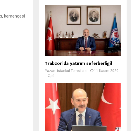
cı, kemençesi
Trabzon’da yatırım seferberliği!
Yazan:
İstanbul Temsilcisi
11 Kasım 2020
0