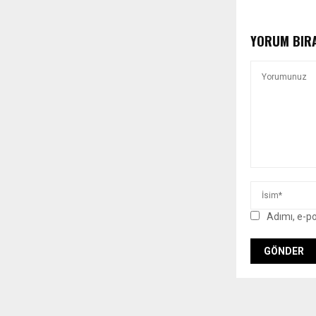
YORUM BIR
Adımı, e-p