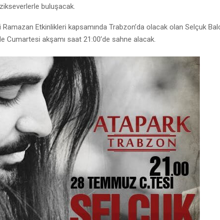
zikseverlerle buluşacak.
 Ramazan Etkinlikleri kapsamında Trabzon’da olacak olan Selçuk Bal
ile Cumartesi akşamı saat 21:00’de sahne alacak.