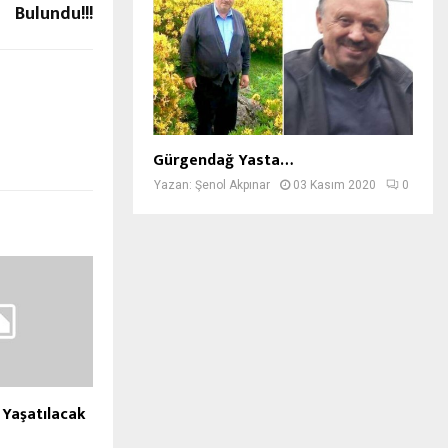
Bulundu!!!
Gürgendağ Yasta…
Yazan:
Şenol Akpınar
03 Kasım 2020
0
 Yaşatılacak