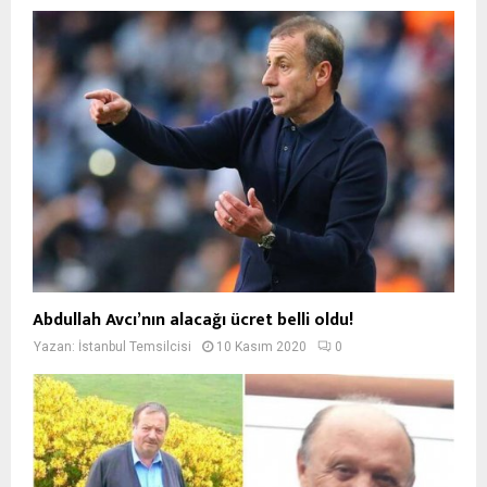
Abdullah Avcı’nın alacağı ücret belli oldu!
Yazan:
İstanbul Temsilcisi
10 Kasım 2020
0