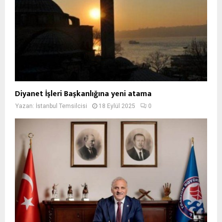
Diyanet İşleri Başkanlığına yeni atama
Yazan:
İstanbul Temsilcisi
18 Eylül 2025
0