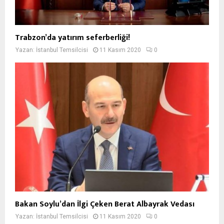
Trabzon’da yatırım seferberliği!
Yazan:
İstanbul Temsilcisi
11 Kasım 2020
0
Bakan Soylu’dan İlgi Çeken Berat Albayrak Vedası
Yazan:
İstanbul Temsilcisi
11 Kasım 2020
0