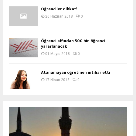
Öğrenciler dikkat!
20 Haziran 2018
0
Öğrenci affından 500 bin öğrenci
yararlanacak
01 Mayıs 2018
0
Atanamayan öğretmen intihar etti
17 Nisan 2018
0