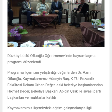
Düzköy Lütfü Ofluoğlu Öğretmenevi’nde bayramlaşma
programı düzenlendi.
Programa ilçemizin yetiştirdiği değerlerden Dr. Azmi
Ofluoğlu, Kaymakamımız Hüseyin Baş, K.T.Ü. Eczacılık
Fakültesi Dekanı Orhan Değer, eski belediye başkanlarından
Hikmet Değer, Belediye Başkanı Abidin Çelik ile siyasi parti
başkanları ve muhtarlar katıldı.
Kaymakamımız ilçemizdeki eğitim çalışmalarıyla ilgili