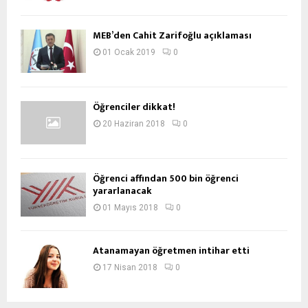
MEB’den Cahit Zarifoğlu açıklaması
01 Ocak 2019
0
Öğrenciler dikkat!
20 Haziran 2018
0
Öğrenci affından 500 bin öğrenci
yararlanacak
01 Mayıs 2018
0
Atanamayan öğretmen intihar etti
17 Nisan 2018
0