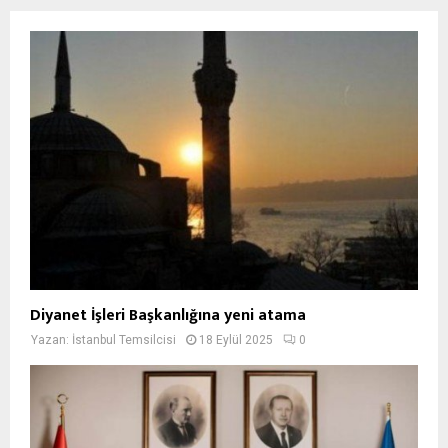
Diyanet İşleri Başkanlığına yeni atama
Yazan:
İstanbul Temsilcisi
18 Eylül 2025
0