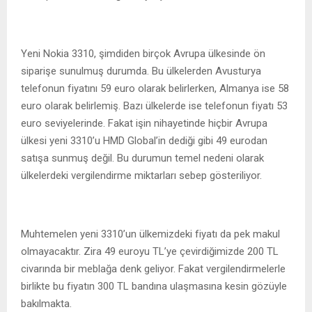
Yeni Nokia 3310, şimdiden birçok Avrupa ülkesinde ön
siparişe sunulmuş durumda. Bu ülkelerden Avusturya
telefonun fiyatını 59 euro olarak belirlerken, Almanya ise 58
euro olarak belirlemiş. Bazı ülkelerde ise telefonun fiyatı 53
euro seviyelerinde. Fakat işin nihayetinde hiçbir Avrupa
ülkesi yeni 3310’u HMD Global’in dediği gibi 49 eurodan
satışa sunmuş değil. Bu durumun temel nedeni olarak
ülkelerdeki vergilendirme miktarları sebep gösteriliyor.
Muhtemelen yeni 3310’un ülkemizdeki fiyatı da pek makul
olmayacaktır. Zira 49 euroyu TL’ye çevirdiğimizde 200 TL
civarında bir meblağa denk geliyor. Fakat vergilendirmelerle
birlikte bu fiyatın 300 TL bandına ulaşmasına kesin gözüyle
bakılmakta.