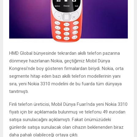
HMD Global bünyesinde tekrardan akıllı telefon pazarına
dönmeye hazırlanan Nokia, geçtiğimiz Mobil Dünya
Kongresi’nde boy gösteren firmalardan biriydi. Nokia, orta
segmente hitap eden bazı akıllı telefon modellerinin yanı
sıra, yeni Nokia 3310 modelini de bu fuarda tüm dünyaya
tanıtmıştı.
Finli telefon üreticisi, Mobil Dünya Fuarı’nda yeni Nokia 3310
fiyatı için bir açıklamada bulunmuş ve telefonu 49 eurodan
satışa sunulacağını açıklamıştı. Fakat önümüzüdeki
günlerde satışa sunulacak olan cihazın beklenenden biraz
daha pahalı olabileceği ortaya çıktı.