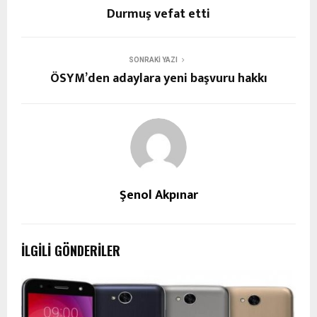
Durmuş vefat etti
SONRAKI YAZI
ÖSYM’den adaylara yeni başvuru hakkı
Şenol Akpınar
İLGILI GÖNDERILER