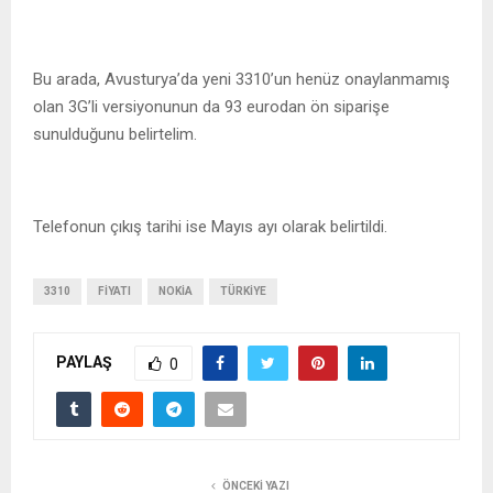
Bu arada, Avusturya’da yeni 3310’un henüz onaylanmamış
olan 3G’li versiyonunun da 93 eurodan ön siparişe
sunulduğunu belirtelim.
Telefonun çıkış tarihi ise Mayıs ayı olarak belirtildi.
3310
FIYATI
NOKIA
TÜRKIYE
PAYLAŞ
0
ÖNCEKI YAZI