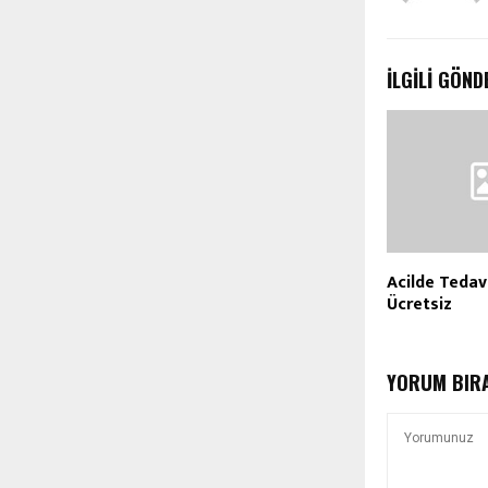
İLGILI GÖND
Acilde Tedav
Ücretsiz
YORUM BIR