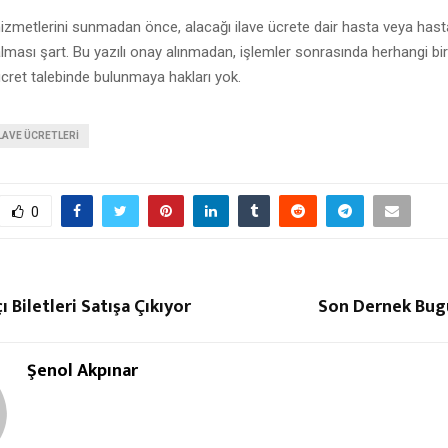
hizmetlerini sunmadan önce, alacağı ilave ücrete dair hasta veya hast
 alması şart. Bu yazılı onay alınmadan, işlemler sonrasında herhangi bir
ücret talebinde bulunmaya hakları yok.
LAVE ÜCRETLERI
0
 Biletleri Satışa Çıkıyor
Son Dernek Bugü
Şenol Akpınar