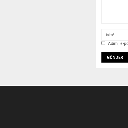
Adımı, e-p