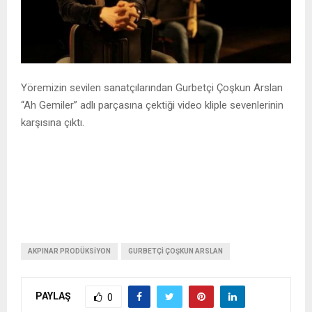
Yöremizin sevilen sanatçılarından Gurbetçi Çoşkun Arslan
“Ah Gemiler” adlı parçasına çektiği video kliple sevenlerinin
karşısına çıktı.
AKPINAR PRODÜKSIYON
GURBETÇI ÇOŞKUN ARSLAN
PAYLAŞ
0