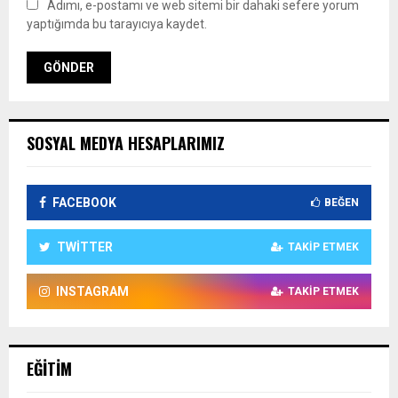
Adımı, e-postamı ve web sitemi bir dahaki sefere yorum
yaptığımda bu tarayıcıya kaydet.
SOSYAL MEDYA HESAPLARIMIZ
FACEBOOK
BEĞEN
TWITTER
TAKIP ETMEK
INSTAGRAM
TAKIP ETMEK
EĞITIM