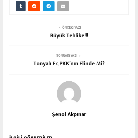
ÖNCEKI YAZI
Büyük Tehlike!!!
SONRAKI YAZI
Tonyalı Er, PKK’nın Elinde Mi?
Şenol Akpınar