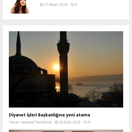
17 Nisan 2018
0
Diyanet İşleri Başkanlığına yeni atama
Yazan:
İstanbul Temsilcisi
18 Eylül 2025
0