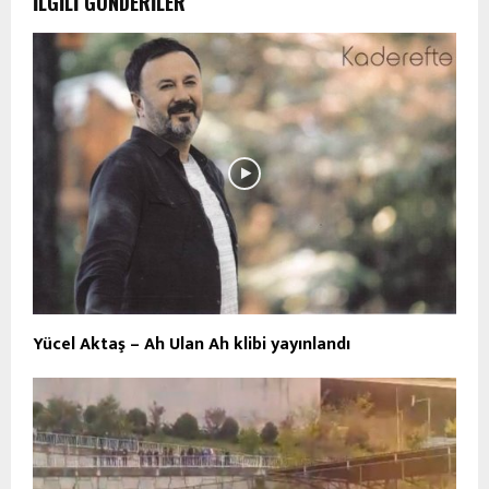
İLGILI GÖNDERILER
Yücel Aktaş – Ah Ulan Ah klibi yayınlandı