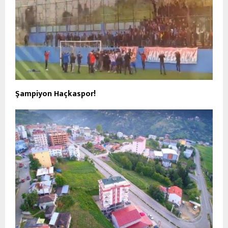
Şampiyon Haçkaspor!