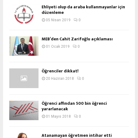
Ehliyeti olup da araba kullanmayanlar için
düzenleme
05 Nisan 2019
0
MEB’den Cahit Zarifoğlu açıklaması
01 Ocak 2019
0
Öğrenciler dikkat!
20 Haziran 2018
0
Öğrenci affından 500 bin öğrenci
yararlanacak
01 Mayıs 2018
0
Atanamayan öğretmen intihar etti