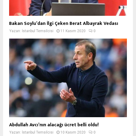
Bakan Soylu’dan İlgi Çeken Berat Albayrak Vedası
Yazan:
İstanbul Temsilcisi
11 Kasım 2020
0
Abdullah Avcı’nın alacağı ücret belli oldu!
Yazan:
İstanbul Temsilcisi
10 Kasım 2020
0