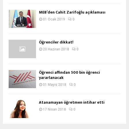
MEB’den Cahit Zarifoğlu açıklaması
01 Ocak 2019
0
Öğrenciler dikkat!
20 Haziran 2018
0
Öğrenci affından 500 bin öğrenci
yararlanacak
01 Mayıs 2018
0
Atanamayan öğretmen intihar etti
17 Nisan 2018
0