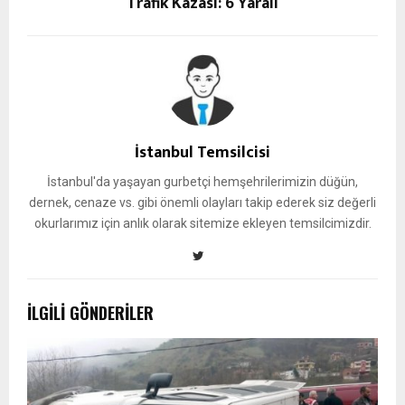
Trafik Kazası: 6 Yaralı
İstanbul Temsilcisi
İstanbul'da yaşayan gurbetçi hemşehrilerimizin düğün,
dernek, cenaze vs. gibi önemli olayları takip ederek siz değerli
okurlarımız için anlık olarak sitemize ekleyen temsilcimizdir.
İLGILI GÖNDERILER