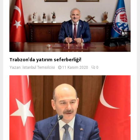
Trabzon’da yatırım seferberliği!
Yazan:
İstanbul Temsilcisi
11 Kasım 2020
0