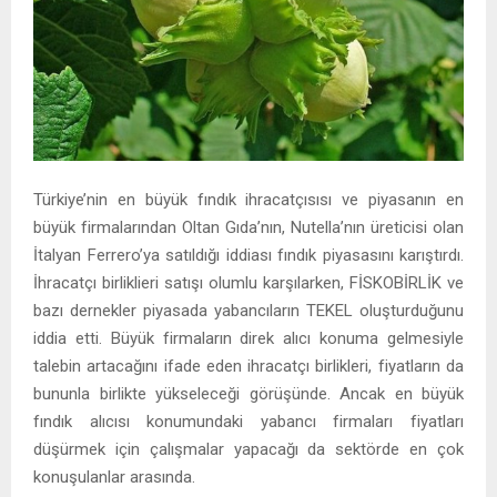
Türkiye’nin en büyük fındık ihracatçısısı ve piyasanın en
büyük firmalarından Oltan Gıda’nın, Nutella’nın üreticisi olan
İtalyan Ferrero’ya satıldığı iddiası fındık piyasasını karıştırdı.
İhracatçı birliklieri satışı olumlu karşılarken, FİSKOBİRLİK ve
bazı dernekler piyasada yabancıların TEKEL oluşturduğunu
iddia etti. Büyük firmaların direk alıcı konuma gelmesiyle
talebin artacağını ifade eden ihracatçı birlikleri, fiyatların da
bununla birlikte yükseleceği görüşünde. Ancak en büyük
fındık alıcısı konumundaki yabancı firmaları fiyatları
düşürmek için çalışmalar yapacağı da sektörde en çok
konuşulanlar arasında.