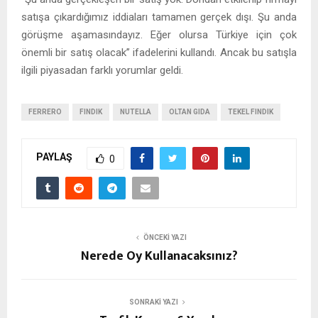
satışa çıkardığımız iddiaları tamamen gerçek dışı. Şu anda
görüşme aşamasındayız. Eğer olursa Türkiye için çok
önemli bir satış olacak” ifadelerini kullandı. Ancak bu satışla
ilgili piyasadan farklı yorumlar geldi.
FERRERO
FINDIK
NUTELLA
OLTAN GIDA
TEKEL FINDIK
PAYLAŞ
0
ÖNCEKI YAZI
Nerede Oy Kullanacaksınız?
SONRAKI YAZI