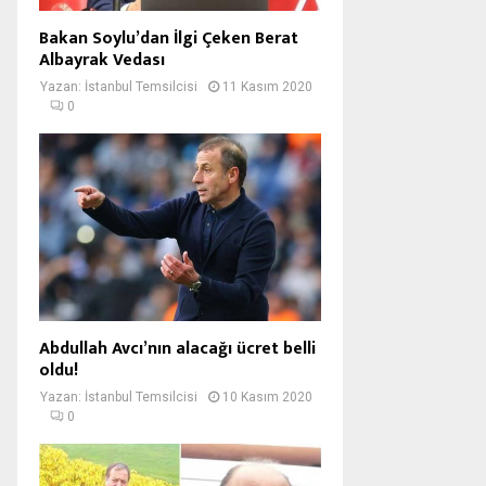
Bakan Soylu’dan İlgi Çeken Berat
Albayrak Vedası
Yazan:
İstanbul Temsilcisi
11 Kasım 2020
0
Abdullah Avcı’nın alacağı ücret belli
oldu!
Yazan:
İstanbul Temsilcisi
10 Kasım 2020
0