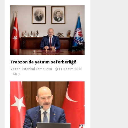
Trabzon’da yatırım seferberliği!
Yazan:
İstanbul Temsilcisi
11 Kasım 2020
0