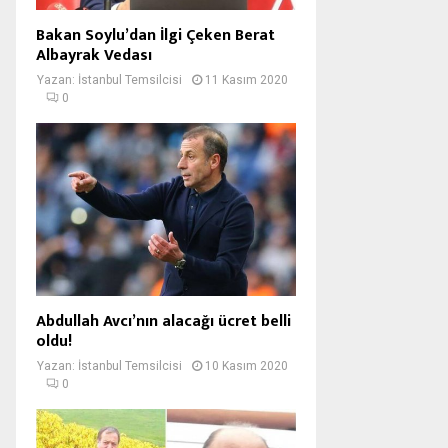
Bakan Soylu’dan İlgi Çeken Berat
Albayrak Vedası
Yazan:
İstanbul Temsilcisi
11 Kasım 2020
0
Abdullah Avcı’nın alacağı ücret belli
oldu!
Yazan:
İstanbul Temsilcisi
10 Kasım 2020
0