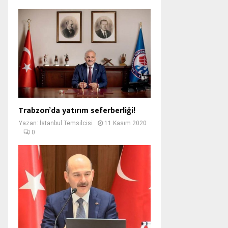
Trabzon’da yatırım seferberliği!
Yazan:
İstanbul Temsilcisi
11 Kasım 2020
0