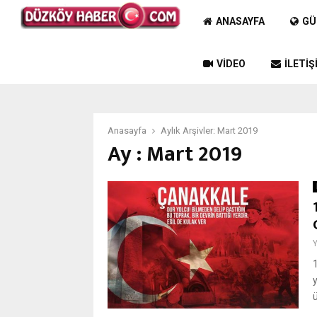
ANASAYFA
GÜ
VIDEO
İLETIŞ
Anasayfa
Aylık Arşivler: Mart 2019
Ay : Mart 2019