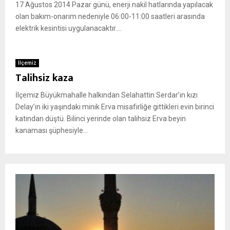
17 Ağustos 2014 Pazar günü, enerji nakil hatlarında yapılacak
olan bakım-onarım nedeniyle 06:00-11:00 saatleri arasında
elektrik kesintisi uygulanacaktır....
İlçemiz
Talihsiz kaza
İlçemiz Büyükmahalle halkından Selahattin Serdar’ın kızı
Delay’ın iki yaşındaki minik Erva misafirliğe gittikleri evin birinci
katından düştü. Bilinci yerinde olan talihsiz Erva beyin
kanaması şüphesiyle...