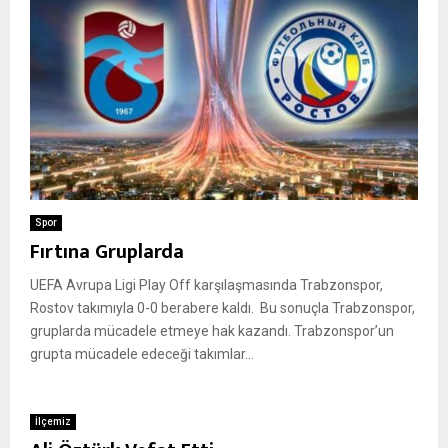
Spor
Fırtına Gruplarda
UEFA Avrupa Ligi Play Off karşılaşmasında Trabzonspor,
Rostov takımıyla 0-0 berabere kaldı. Bu sonuçla Trabzonspor,
gruplarda mücadele etmeye hak kazandı. Trabzonspor’un
grupta mücadele edeceği takımlar...
İlçemiz