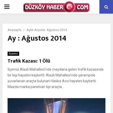
PRIMARY
MENU
Anasayfa
Aylık Arşivler: Ağustos 2014
Ay : Ağustos 2014
İlçemiz
Trafik Kazası: 1 Ölü
İlçemiz Alazlı Mahallesi’nde meydana gelen trafik kazasında
bir kişi hayatını kaybetti. Alazlı Mahallesi’nde şarampole
yuvarlanan araçta bulunan Haskız Avcı hayatını kaybetti.
Mazda marka panelvan tipi araçta...