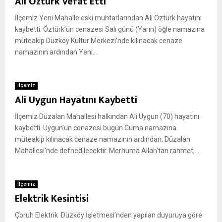
Ali Öztürk Vefat Etti
İlçemiz Yeni Mahalle eski muhtarlarından Ali Öztürk hayatını
kaybetti. Öztürk’ün cenazesi Salı günü (Yarın) öğle namazına
müteakip Düzköy Kültür Merkezi’nde kılınacak cenaze
namazının ardından Yeni...
İlçemiz
Ali Uygun Hayatını Kaybetti
İlçemiz Düzalan Mahallesi halkından Ali Uygun (70) hayatını
kaybetti. Uygun’un cenazesi bugün Cuma namazına
müteakip kılınacak cenaze namazının ardından, Düzalan
Mahallesi’nde defnedilecektir. Merhuma Allah’tan rahmet,...
İlçemiz
Elektrik Kesintisi
Çoruh Elektrik Düzköy İşletmesi’nden yapılan duyuruya göre