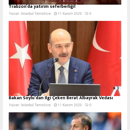
Trabzon’da yatırım seferberliği!
Yazan:
İstanbul Temsilcisi
11 Kasım 2020
0
Bakan Soylu’dan İlgi Çeken Berat Albayrak Vedası
Yazan:
İstanbul Temsilcisi
11 Kasım 2020
0