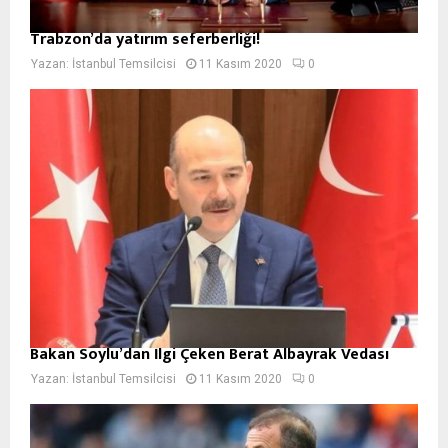
Trabzon’da yatırım seferberliği!
Yazan:
İstanbul Temsilcisi
11 Kasım 2020
0
Bakan Soylu’dan İlgi Çeken Berat Albayrak Vedası
Yazan:
İstanbul Temsilcisi
11 Kasım 2020
0