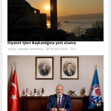
Diyanet İşleri Başkanlığına yeni atama
Yazan:
İstanbul Temsilcisi
18 Eylül 2025
0