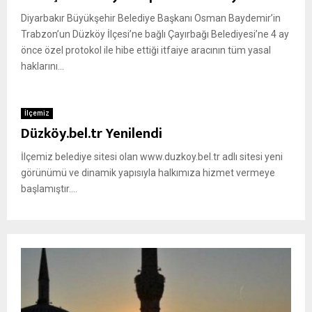
Diyarbakır Büyükşehir Belediye Başkanı Osman Baydemir’in
Trabzon’un Düzköy İlçesi’ne bağlı Çayırbağı Belediyesi’ne 4 ay
önce özel protokol ile hibe ettiği itfaiye aracının tüm yasal
haklarını...
İlçemiz
Düzköy.bel.tr Yenilendi
İlçemiz belediye sitesi olan www.duzkoy.bel.tr adlı sitesi yeni
görünümü ve dinamik yapısıyla halkımıza hizmet vermeye
başlamıştır....