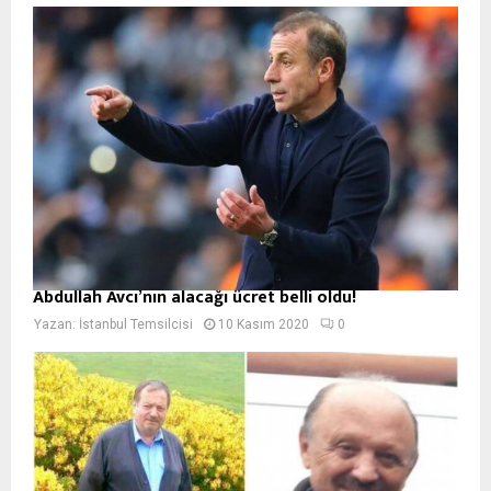
Abdullah Avcı’nın alacağı ücret belli oldu!
Yazan:
İstanbul Temsilcisi
10 Kasım 2020
0