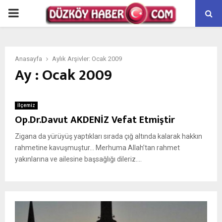
PRIMARY
MENU
Anasayfa
Aylık Arşivler: Ocak 2009
Ay : Ocak 2009
İlçemiz
Op.Dr.Davut AKDENİZ Vefat Etmiştir
Zigana da yürüyüş yaptıkları sırada çığ altında kalarak hakkın
rahmetine kavuşmuştur… Merhuma Allah’tan rahmet
yakınlarına ve ailesine başsağlığı dileriz....