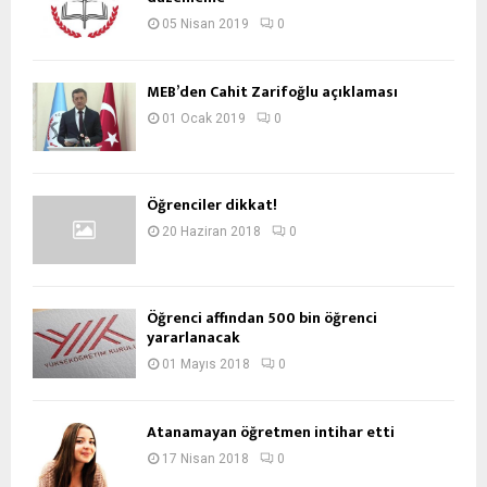
05 Nisan 2019
0
MEB’den Cahit Zarifoğlu açıklaması
01 Ocak 2019
0
Öğrenciler dikkat!
20 Haziran 2018
0
Öğrenci affından 500 bin öğrenci
yararlanacak
01 Mayıs 2018
0
Atanamayan öğretmen intihar etti
17 Nisan 2018
0