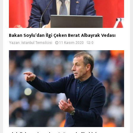
Bakan Soylu’dan İlgi Çeken Berat Albayrak Vedası
Yazan:
İstanbul Temsilcisi
11 Kasım 2020
0