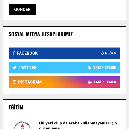
SOSYAL MEDYA HESAPLARIMIZ
FACEBOOK
BEĞEN
TWITTER
TAKIP ETMEK
INSTAGRAM
TAKIP ETMEK
EĞITIM
Ehliyeti olup da araba kullanmayanlar için
düzenleme