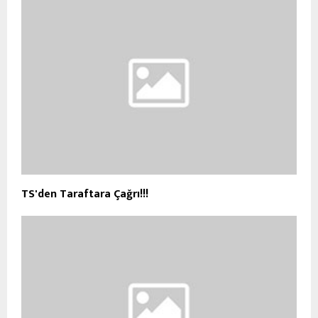
TS'den Taraftara Çağrı!!!