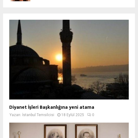
Diyanet İşleri Başkanlığına yeni atama
Yazan:
İstanbul Temsilcisi
18 Eylül 2025
0