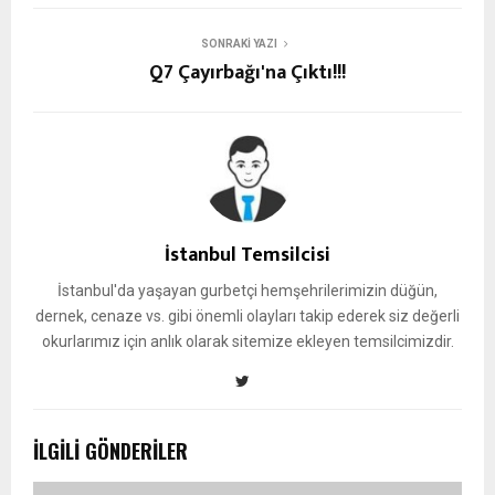
SONRAKI YAZI
Q7 Çayırbağı'na Çıktı!!!
İstanbul Temsilcisi
İstanbul'da yaşayan gurbetçi hemşehrilerimizin düğün,
dernek, cenaze vs. gibi önemli olayları takip ederek siz değerli
okurlarımız için anlık olarak sitemize ekleyen temsilcimizdir.
İLGILI GÖNDERILER