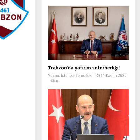
Trabzon’da yatırım seferberliği!
Yazan:
İstanbul Temsilcisi
11 Kasım 2020
0