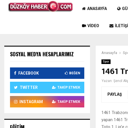
ANASAYFA
GÜ
VIDEO
İLETIŞ
SOSYAL MEDYA HESAPLARIMIZ
Anasayfa
Sp
Spor
1461 T
FACEBOOK
BEĞEN
Yazan:
Şenol Ak
TWITTER
TAKIP ETMEK
PAYLAŞ
INSTAGRAM
TAKIP ETMEK
1461 Trabzons
yapan 1461 Tr
EĞITIM
Toto 1. Lig’e ç