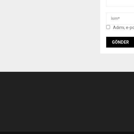
Adımı, e-p