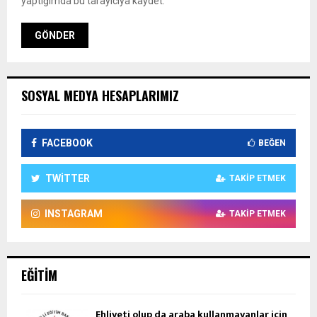
yaptığımda bu tarayıcıya kaydet.
SOSYAL MEDYA HESAPLARIMIZ
FACEBOOK
BEĞEN
TWITTER
TAKIP ETMEK
INSTAGRAM
TAKIP ETMEK
EĞITIM
Ehliyeti olup da araba kullanmayanlar için