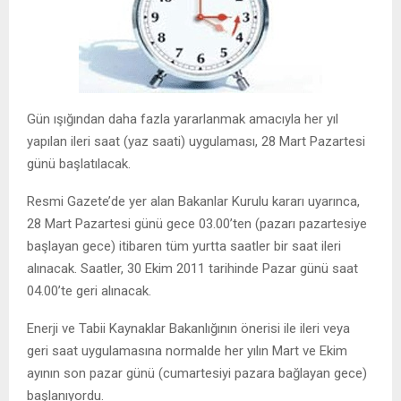
Gün ışığından daha fazla yararlanmak amacıyla her yıl
yapılan ileri saat (yaz saati) uygulaması, 28 Mart Pazartesi
günü başlatılacak.
Resmi Gazete’de yer alan Bakanlar Kurulu kararı uyarınca,
28 Mart Pazartesi günü gece 03.00’ten (pazarı pazartesiye
başlayan gece) itibaren tüm yurtta saatler bir saat ileri
alınacak. Saatler, 30 Ekim 2011 tarihinde Pazar günü saat
04.00’te geri alınacak.
Enerji ve Tabii Kaynaklar Bakanlığının önerisi ile ileri veya
geri saat uygulamasına normalde her yılın Mart ve Ekim
ayının son pazar günü (cumartesiyi pazara bağlayan gece)
başlanıyordu.