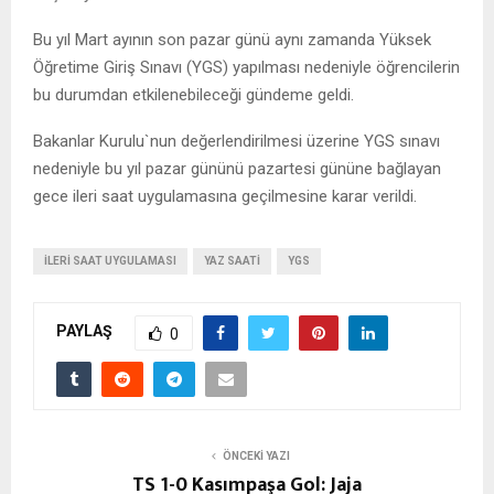
Bu yıl Mart ayının son pazar günü aynı zamanda Yüksek
Öğretime Giriş Sınavı (YGS) yapılması nedeniyle öğrencilerin
bu durumdan etkilenebileceği gündeme geldi.
Bakanlar Kurulu`nun değerlendirilmesi üzerine YGS sınavı
nedeniyle bu yıl pazar gününü pazartesi gününe bağlayan
gece ileri saat uygulamasına geçilmesine karar verildi.
ILERI SAAT UYGULAMASI
YAZ SAATI
YGS
PAYLAŞ
0
ÖNCEKI YAZI
TS 1-0 Kasımpaşa Gol: Jaja