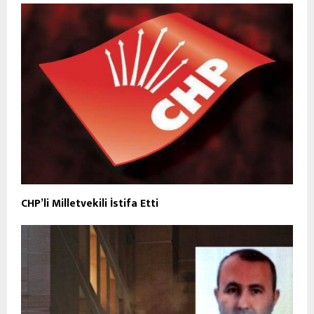
CHP’li Milletvekili İstifa Etti