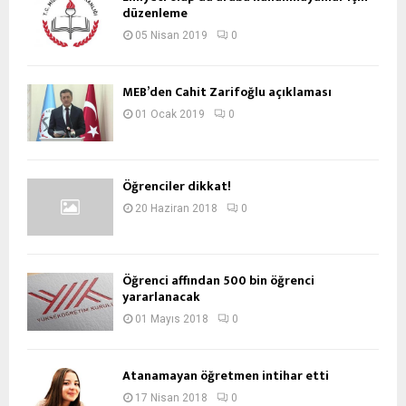
düzenleme
05 Nisan 2019
0
MEB’den Cahit Zarifoğlu açıklaması
01 Ocak 2019
0
Öğrenciler dikkat!
20 Haziran 2018
0
Öğrenci affından 500 bin öğrenci
yararlanacak
01 Mayıs 2018
0
Atanamayan öğretmen intihar etti
17 Nisan 2018
0