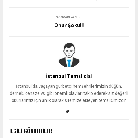
SONRAKI YAZI
Onur Şoku!!!
İstanbul Temsilcisi
İstanbul'da yaşayan gurbetçi hemşehrilerimizin düğün,
dernek, cenaze vs. gibi önemli olayları takip ederek siz değerli
okurlarımız için anlık olarak sitemize ekleyen temsilcimizdir.
İLGILI GÖNDERILER