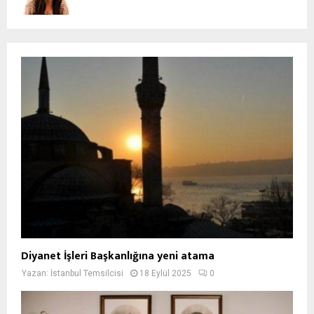
Diyanet İşleri Başkanlığına yeni atama
Yazan:
İstanbul Temsilcisi
18 Eylül 2025
0