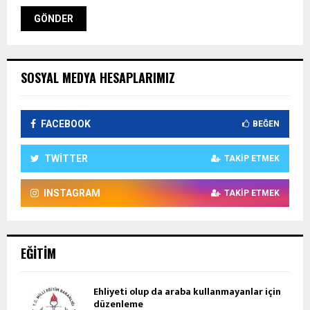
SOSYAL MEDYA HESAPLARIMIZ
FACEBOOK
BEĞEN
TWITTER
TAKIP ETMEK
INSTAGRAM
TAKIP ETMEK
EĞITIM
Ehliyeti olup da araba kullanmayanlar için
düzenleme