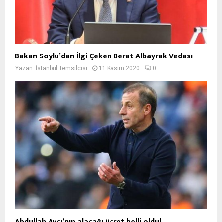
Bakan Soylu’dan İlgi Çeken Berat Albayrak Vedası
Yazan:
İstanbul Temsilcisi
11 Kasım 2020
0
Abdullah Avcı’nın alacağı ücret belli oldu!