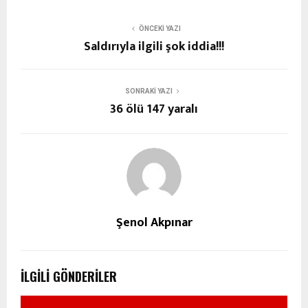
ÖNCEKI YAZI
Saldırıyla ilgili şok iddia!!!
SONRAKI YAZI
36 ölü 147 yaralı
Şenol Akpınar
İLGILI GÖNDERILER