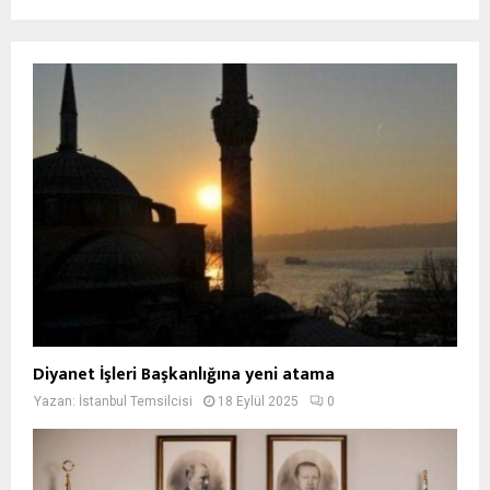
Diyanet İşleri Başkanlığına yeni atama
Yazan:
İstanbul Temsilcisi
18 Eylül 2025
0