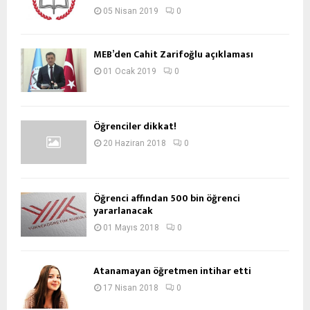
05 Nisan 2019
0
MEB’den Cahit Zarifoğlu açıklaması
01 Ocak 2019
0
Öğrenciler dikkat!
20 Haziran 2018
0
Öğrenci affından 500 bin öğrenci
yararlanacak
01 Mayıs 2018
0
Atanamayan öğretmen intihar etti
17 Nisan 2018
0