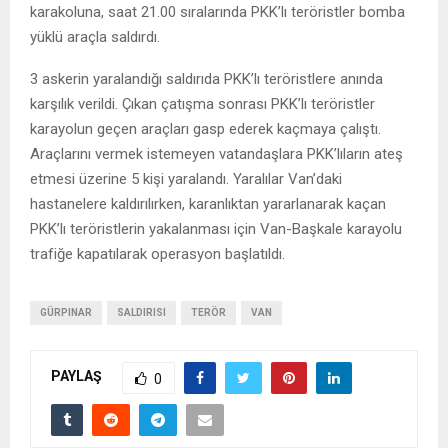
karakoluna, saat 21.00 sıralarında PKK’lı teröristler bomba
yüklü araçla saldırdı.
3 askerin yaralandığı saldırıda PKK’lı teröristlere anında
karşılık verildi. Çıkan çatışma sonrası PKK’lı teröristler
karayolun geçen araçları gasp ederek kaçmaya çalıştı.
Araçlarını vermek istemeyen vatandaşlara PKK’lıların ateş
etmesi üzerine 5 kişi yaralandı. Yaralılar Van’daki
hastanelere kaldırılırken, karanlıktan yararlanarak kaçan
PKK’lı teröristlerin yakalanması için Van-Başkale karayolu
trafiğe kapatılarak operasyon başlatıldı.
GÜRPINAR
SALDIRISI
TERÖR
VAN
PAYLAŞ
0