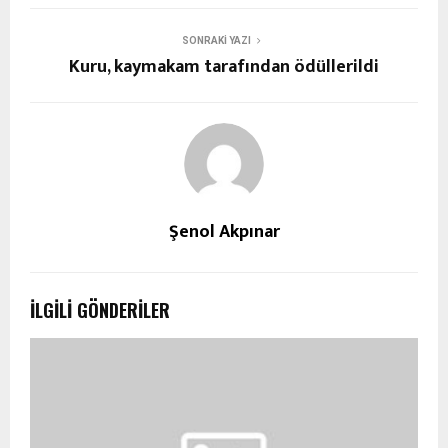
SONRAKI YAZI
Kuru, kaymakam tarafından ödüllerildi
Şenol Akpınar
İLGILI GÖNDERILER