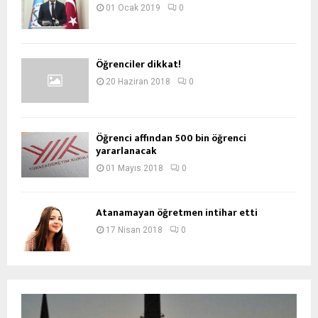
01 Ocak 2019
0
Öğrenciler dikkat!
20 Haziran 2018
0
Öğrenci affından 500 bin öğrenci
yararlanacak
01 Mayıs 2018
0
Atanamayan öğretmen intihar etti
17 Nisan 2018
0