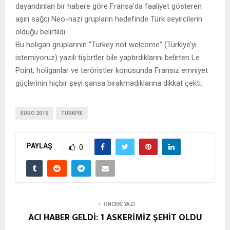
dayandırılan bir habere göre Fransa’da faaliyet gösteren
aşırı sağcı Neo-nazi grupların hedefinde Türk seyircilerin
olduğu belirtildi.
Bu holigan gruplarının “Turkey not welcome” (Türkiye’yi
istemiyoruz) yazılı tişörtler bile yaptırdıklarını belirten Le
Point, holiganlar ve teröristler konusunda Fransız emniyet
güçlerinin hiçbir şeyi şansa bırakmadıklarına dikkat çekti.
EURO 2016
TÜRKIYE
PAYLAŞ
0
ÖNCEKI YAZI
ACI HABER GELDİ: 1 ASKERİMİZ ŞEHİT OLDU