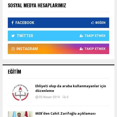
SOSYAL MEDYA HESAPLARIMIZ
FACEBOOK
BEĞEN
TWITTER
TAKIP ETMEK
INSTAGRAM
TAKIP ETMEK
EĞITIM
Ehliyeti olup da araba kullanmayanlar için
düzenleme
05 Nisan 2019
0
MEB’den Cahit Zarifoğlu açıklaması