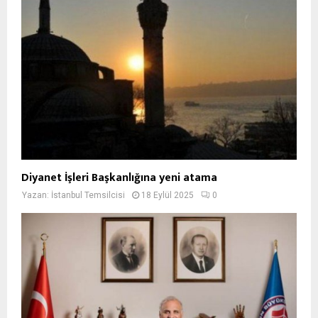
Diyanet İşleri Başkanlığına yeni atama
Yazan:
İstanbul Temsilcisi
18 Eylül 2025
0