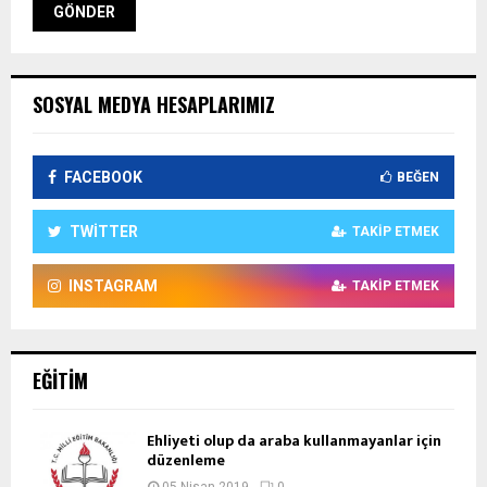
SOSYAL MEDYA HESAPLARIMIZ
FACEBOOK
BEĞEN
TWITTER
TAKIP ETMEK
INSTAGRAM
TAKIP ETMEK
EĞITIM
Ehliyeti olup da araba kullanmayanlar için
düzenleme