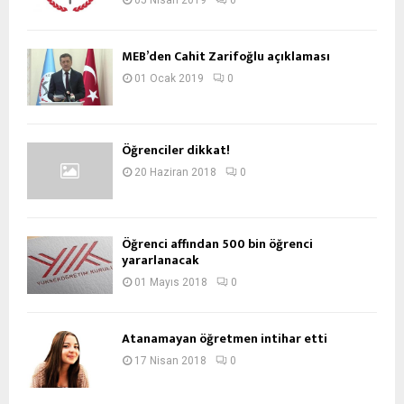
05 Nisan 2019
0
MEB’den Cahit Zarifoğlu açıklaması
01 Ocak 2019
0
Öğrenciler dikkat!
20 Haziran 2018
0
Öğrenci affından 500 bin öğrenci
yararlanacak
01 Mayıs 2018
0
Atanamayan öğretmen intihar etti
17 Nisan 2018
0