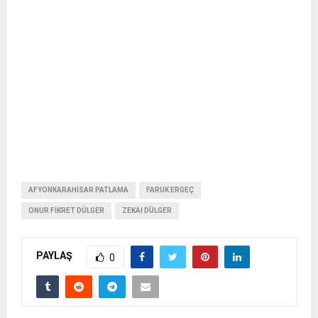
AFYONKARAHISAR PATLAMA
FARUK ERGEÇ
ONUR FIKRET DÜLGER
ZEKAI DÜLGER
PAYLAŞ
0