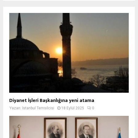
Diyanet İşleri Başkanlığına yeni atama
Yazan:
İstanbul Temsilcisi
18 Eylül 2025
0