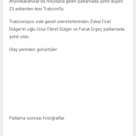
Afyonkarahisar’da meydana gelen patlamada şehit düşen
25 askerden ikisi Trabzon’lu.
Trabzonspor eski genel sekreterlerinden Zekai Fırat
Dülger’in oğlu Onur Fikret Dülger ve Faruk Ergeç patlamada
şehit oldu.
Olay yerinden görüntüler:
Patlama sonrası fotoğraflar: