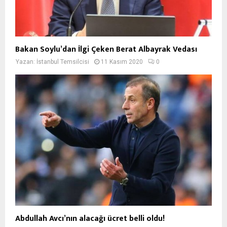
Bakan Soylu’dan İlgi Çeken Berat Albayrak Vedası
Yazan:
İstanbul Temsilcisi
11 Kasım 2020
0
Abdullah Avcı’nın alacağı ücret belli oldu!