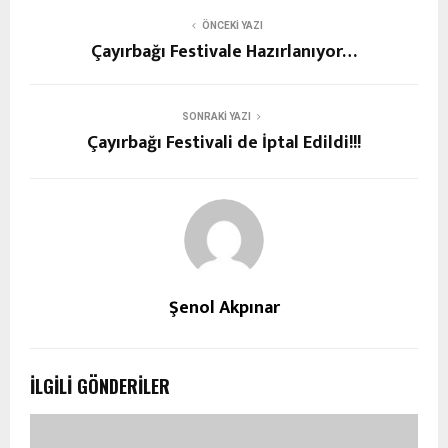
ÖNCEKI YAZI
Çayırbağı Festivale Hazırlanıyor…
SONRAKI YAZI
Çayırbağı Festivali de İptal Edildi!!!
Şenol Akpınar
İLGILI GÖNDERILER