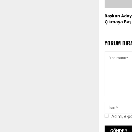
Başkan Adayl
Çıkmaya Baş
YORUM BIR
Adımı, e-p