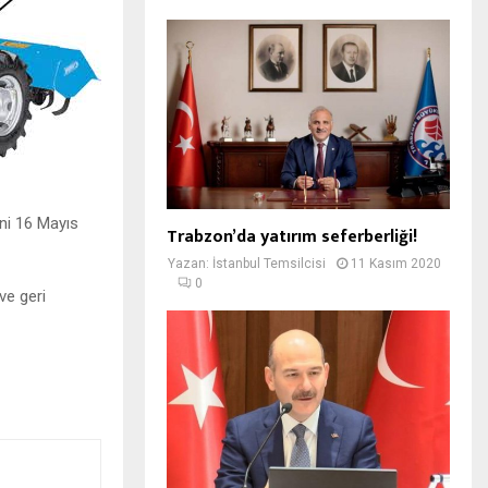
eni 16 Mayıs
Trabzon’da yatırım seferberliği!
Yazan:
İstanbul Temsilcisi
11 Kasım 2020
0
ve geri