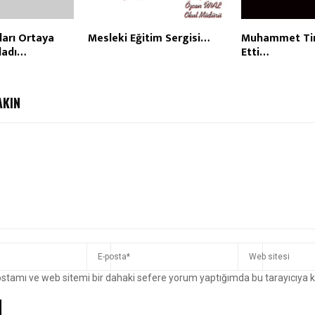
arı Ortaya
Mesleki Eğitim Sergisi…
Muhammet Tir
ladı…
Etti…
AKIN
ostamı ve web sitemi bir dahaki sefere yorum yaptığımda bu tarayıcıya 