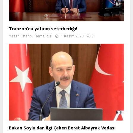
Trabzon’da yatırım seferberliği!
Yazan:
İstanbul Temsilcisi
11 Kasım 2020
0
Bakan Soylu’dan İlgi Çeken Berat Albayrak Vedası