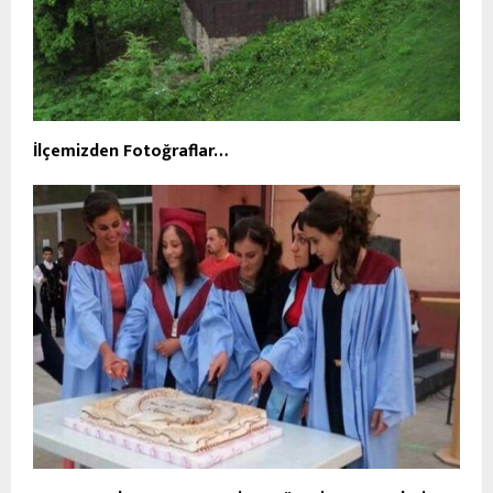
İlçemizden Fotoğraflar…