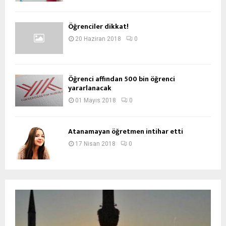
Öğrenciler dikkat!
20 Haziran 2018
0
Öğrenci affından 500 bin öğrenci
yararlanacak
01 Mayıs 2018
0
Atanamayan öğretmen intihar etti
17 Nisan 2018
0