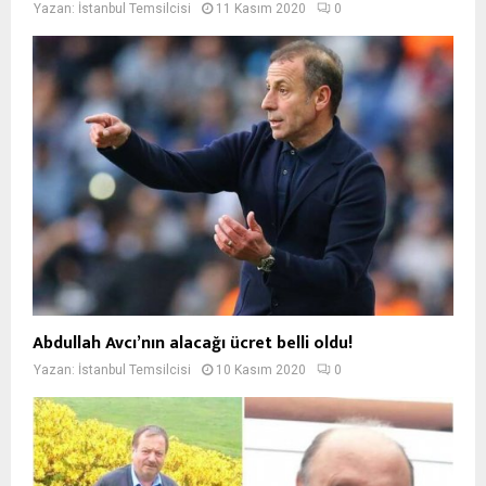
Yazan:
İstanbul Temsilcisi
11 Kasım 2020
0
Abdullah Avcı’nın alacağı ücret belli oldu!
Yazan:
İstanbul Temsilcisi
10 Kasım 2020
0