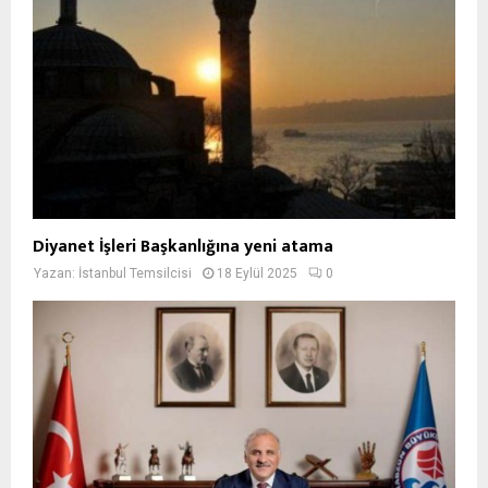
Diyanet İşleri Başkanlığına yeni atama
Yazan:
İstanbul Temsilcisi
18 Eylül 2025
0