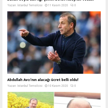
Yazan:
İstanbul Temsilcisi
11 Kasım 2020
0
Abdullah Avcı’nın alacağı ücret belli oldu!
Yazan:
İstanbul Temsilcisi
10 Kasım 2020
0