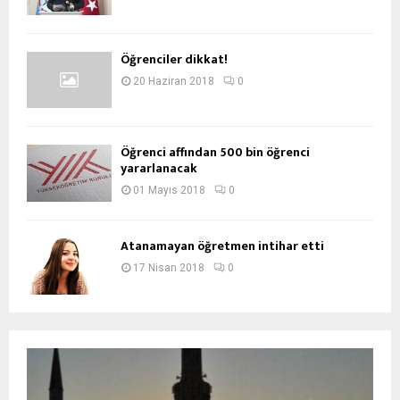
Öğrenciler dikkat!
20 Haziran 2018
0
Öğrenci affından 500 bin öğrenci
yararlanacak
01 Mayıs 2018
0
Atanamayan öğretmen intihar etti
17 Nisan 2018
0