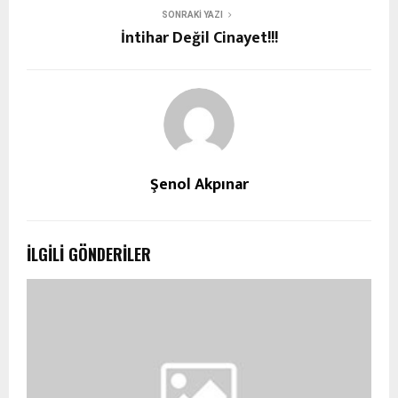
SONRAKI YAZI
İntihar Değil Cinayet!!!
Şenol Akpınar
İLGILI GÖNDERILER