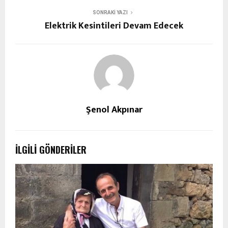
SONRAKI YAZI
Elektrik Kesintileri Devam Edecek
Şenol Akpınar
İLGILI GÖNDERILER