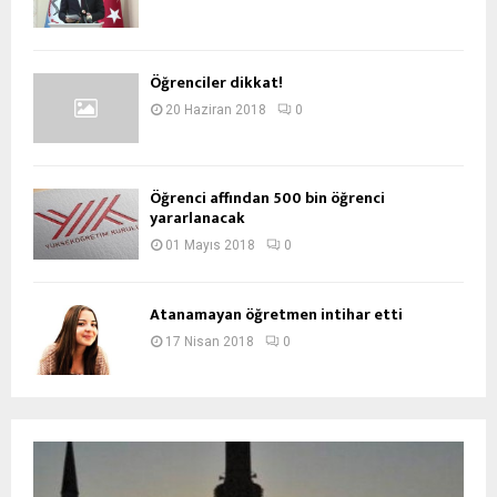
Öğrenciler dikkat!
20 Haziran 2018
0
Öğrenci affından 500 bin öğrenci
yararlanacak
01 Mayıs 2018
0
Atanamayan öğretmen intihar etti
17 Nisan 2018
0