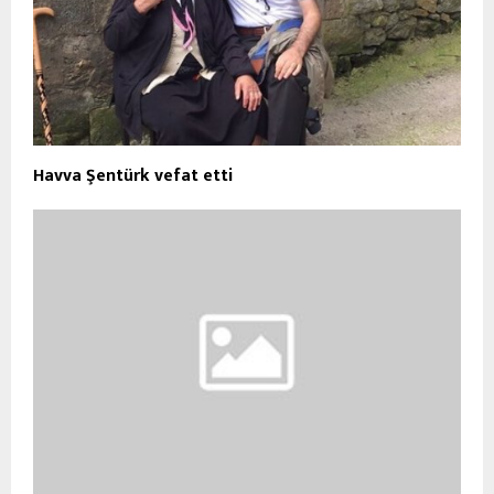
Havva Şentürk vefat etti