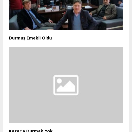
Durmuş Emekli Oldu
Kazar'a Durmak Yok…