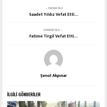
ÖNCEKI YAZI
Saadet Yıldız Vefat Etti…
SONRAKI YAZI
Fatime Tirgil Vefat Etti…
Şenol Akpınar
İLGILI GÖNDERILER