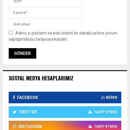
Adımı, e-postamı ve web sitemi bir dahaki sefere yorum
yaptığımda bu tarayıcıya kaydet.
SOSYAL MEDYA HESAPLARIMIZ
FACEBOOK
BEĞEN
TWITTER
TAKIP ETMEK
INSTAGRAM
TAKIP ETMEK