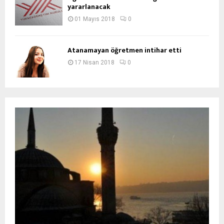
yararlanacak
01 Mayıs 2018
0
Atanamayan öğretmen intihar etti
17 Nisan 2018
0