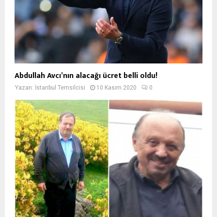
Abdullah Avcı’nın alacağı ücret belli oldu!
Yazan:
İstanbul Temsilcisi
10 Kasım 2020
0