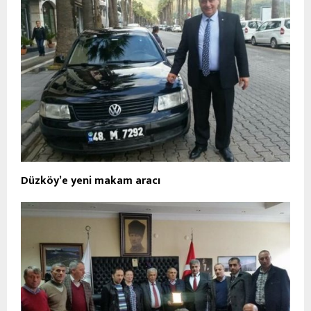
Düzköy’e yeni makam aracı