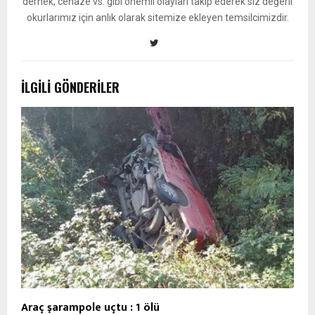
dernek, cenaze vs. gibi önemli olayları takip ederek siz değerli
okurlarımız için anlık olarak sitemize ekleyen temsilcimizdir.
İLGILI GÖNDERILER
Araç şarampole uçtu : 1 ölü