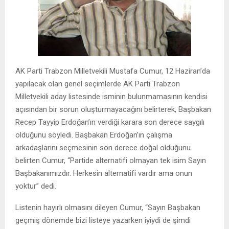
AK Parti Trabzon Milletvekili Mustafa Cumur, 12 Haziran’da
yapılacak olan genel seçimlerde AK Parti Trabzon
Milletvekili aday listesinde isminin bulunmamasının kendisi
açısından bir sorun oluşturmayacağını belirterek, Başbakan
Recep Tayyip Erdoğan’ın verdiği karara son derece saygılı
olduğunu söyledi. Başbakan Erdoğan’ın çalışma
arkadaşlarını seçmesinin son derece doğal olduğunu
belirten Cumur, “Partide alternatifi olmayan tek isim Sayın
Başbakanımızdır. Herkesin alternatifi vardır ama onun
yoktur” dedi.
Listenin hayırlı olmasını dileyen Cumur, “Sayın Başbakan
geçmiş dönemde bizi listeye yazarken iyiydi de şimdi