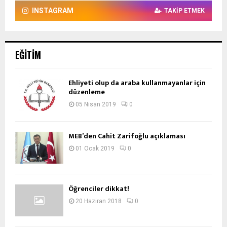
INSTAGRAM
TAKIP ETMEK
EĞITIM
Ehliyeti olup da araba kullanmayanlar için
düzenleme
05 Nisan 2019
0
MEB’den Cahit Zarifoğlu açıklaması
01 Ocak 2019
0
Öğrenciler dikkat!
20 Haziran 2018
0