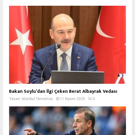
Bakan Soylu’dan İlgi Çeken Berat Albayrak Vedası
Yazan:
İstanbul Temsilcisi
11 Kasım 2020
0