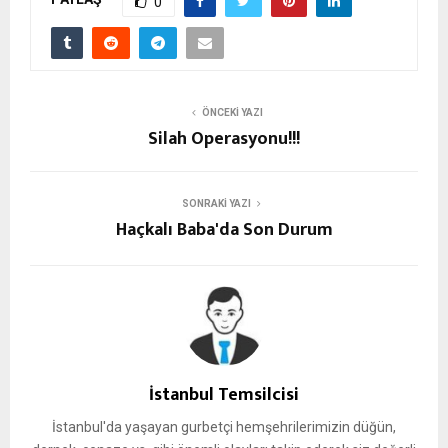
0
ÖNCEKI YAZI
Silah Operasyonu!!!
SONRAKI YAZI
Haçkalı Baba'da Son Durum
İstanbul Temsilcisi
İstanbul'da yaşayan gurbetçi hemşehrilerimizin düğün,