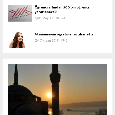
Öğrenci affından 500 bin öğrenci
yararlanacak
01 Mayıs 2018
0
Atanamayan öğretmen intihar etti
17 Nisan 2018
0