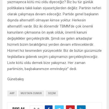
yazmayınca kötü mü oldu diyeceğiz? Biz bu tür günlük
politikalara takılı kalan siyasetçilerden değiliz. Partinin neferi
olarak çalışmaya devam edeceğiz. Partide genel başkanın
dışında alternatifi olmayan kimse yoktur. Herkesin
alternatifi vardır. Biz iki dönemdir TBMM’de çok önemli
kanunların çıkmasına ön ayak olduk, önemli kanuni
değişiklikler gerçekleştirdik. Şimdi ise gelen arkadaşlar
hizmeti bizim bıraktığımız yerden devam ettireceklerdir.
Hizmet hız kesmeden yürüyecektir. Biz de bütün gücümüzle
teşkilatlara giderek seçim çalışmamızı gerçekleştireceğiz.
Liste kötü oldu demek bize yakışmaz. Her zaman
partimizin, başbakanımızın emrindeyiz” dedi.
Günebakış
AKP
MUSTAFA CUMUR
SEÇIM
PAYLAŞ