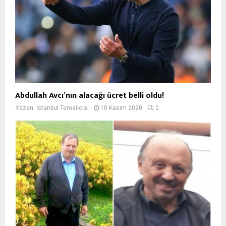
Abdullah Avcı’nın alacağı ücret belli oldu!
Yazan:
İstanbul Temsilcisi
10 Kasım 2020
0