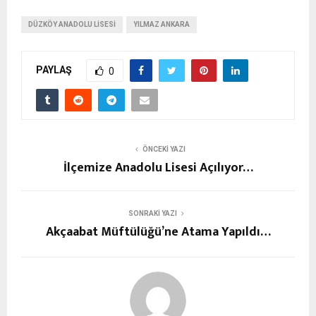
DÜZKÖY ANADOLU LISESI
YILMAZ ANKARA
PAYLAŞ
0
ÖNCEKI YAZI
İlçemize Anadolu Lisesi Açılıyor…
SONRAKI YAZI
Akçaabat Müftülüğü’ne Atama Yapıldı…