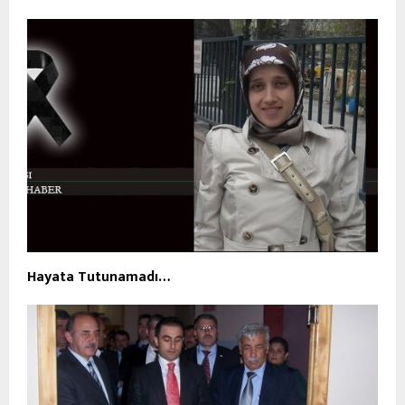
Hayata Tutunamadı…