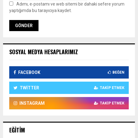
Adımı, e-postamı ve web sitemi bir dahaki sefere yorum
yaptığımda bu tarayıcıya kaydet.
SOSYAL MEDYA HESAPLARIMIZ
FACEBOOK
BEĞEN
TWITTER
TAKIP ETMEK
INSTAGRAM
TAKIP ETMEK
EĞITIM