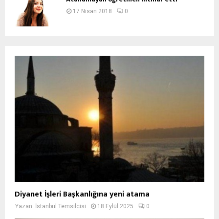
17 Nisan 2018
0
Diyanet İşleri Başkanlığına yeni atama
Yazan:
İstanbul Temsilcisi
18 Eylül 2025
0