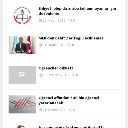
Ehliyeti olup da araba kullanmayanlar için
düzenleme
05 Nisan 2019
0
MEB’den Cahit Zarifoğlu açıklaması
01 Ocak 2019
0
Öğrenciler dikkat!
20 Haziran 2018
0
Öğrenci affından 500 bin öğrenci
yararlanacak
01 Mayıs 2018
0
Atanamayan öğretmen intihar etti