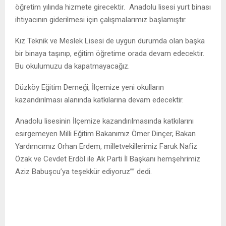
öğretim yılında hizmete girecektir. Anadolu lisesi yurt binası
ihtiyacının giderilmesi için çalışmalarımız başlamıştır.
Kız Teknik ve Meslek Lisesi de uygun durumda olan başka
bir binaya taşınıp, eğitim öğretime orada devam edecektir.
Bu okulumuzu da kapatmayacağız.
Düzköy Eğitim Derneği, İlçemize yeni okulların
kazandırılması alanında katkılarına devam edecektir.
Anadolu lisesinin İlçemize kazandırılmasında katkılarını
esirgemeyen Milli Eğitim Bakanımız Ömer Dinçer, Bakan
Yardımcımız Orhan Erdem, milletvekillerimiz Faruk Nafiz
Özak ve Cevdet Erdöl ile Ak Parti İl Başkanı hemşehrimiz
Aziz Babuşcu’ya teşekkür ediyoruz”” dedi.