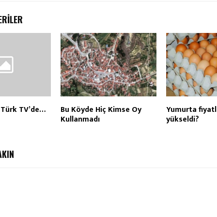
ERILER
 Türk TV’de…
Bu Köyde Hiç Kimse Oy
Yumurta fiyatl
Kullanmadı
yükseldi?
AKIN