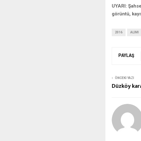
UYARI: Şahse
görüntü, kayı
2016
ALIMI
PAYLAŞ
ÖNCEKI YAZI
Düzköy kar