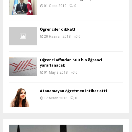
01 Ocak 2019
0
Öğrenciler dikkat!
20 Haziran 2018
0
Öğrenci affından 500 bin öğrenci
yararlanacak
01 Mayıs 2018
0
Atanamayan öğretmen intihar etti
17 Nisan 2018
0