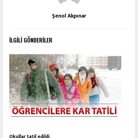
Şenol Akpınar
İLGILI GÖNDERILER
Okullar tatil edildi