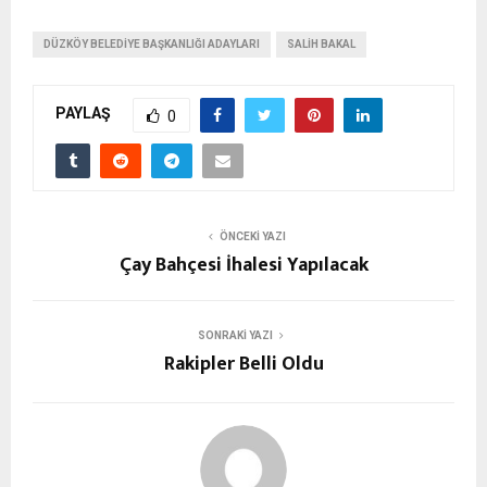
DÜZKÖY BELEDIYE BAŞKANLIĞI ADAYLARI
SALIH BAKAL
PAYLAŞ
0
ÖNCEKI YAZI
Çay Bahçesi İhalesi Yapılacak
SONRAKI YAZI
Rakipler Belli Oldu