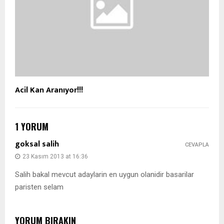
Acil Kan Aranıyor!!!
1 YORUM
goksal salih
CEVAPLA
23 Kasım 2013 at 16:36
Salih bakal mevcut adaylarin en uygun olanidir basarilar
paristen selam
YORUM BIRAKIN