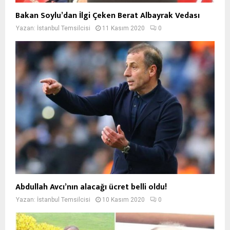
Bakan Soylu’dan İlgi Çeken Berat Albayrak Vedası
Yazan:
İstanbul Temsilcisi
11 Kasım 2020
0
Abdullah Avcı’nın alacağı ücret belli oldu!
Yazan:
İstanbul Temsilcisi
10 Kasım 2020
0