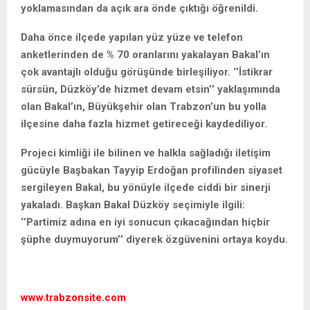
yoklamasından da açık ara önde çıktığı öğrenildi.
Daha önce ilçede yapılan yüz yüze ve telefon
anketlerinden de % 70 oranlarını yakalayan Bakal’ın
çok avantajlı olduğu görüşünde birleşiliyor. ‘’İstikrar
sürsün, Düzköy’de hizmet devam etsin’’ yaklaşımında
olan Bakal’ın, Büyükşehir olan Trabzon’un bu yolla
ilçesine daha fazla hizmet getireceği kaydediliyor.
Projeci kimliği ile bilinen ve halkla sağladığı iletişim
gücüyle Başbakan Tayyip Erdoğan profilinden siyaset
sergileyen Bakal, bu yönüyle ilçede ciddi bir sinerji
yakaladı. Başkan Bakal Düzköy seçimiyle ilgili:
‘’Partimiz adına en iyi sonucun çıkacağından hiçbir
şüphe duymuyorum’’ diyerek özgüvenini ortaya koydu.
www.trabzonsite.com