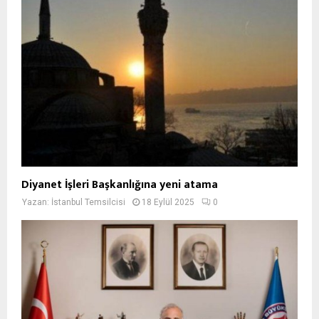
Diyanet İşleri Başkanlığına yeni atama
Yazan:
İstanbul Temsilcisi
18 Eylül 2025
0