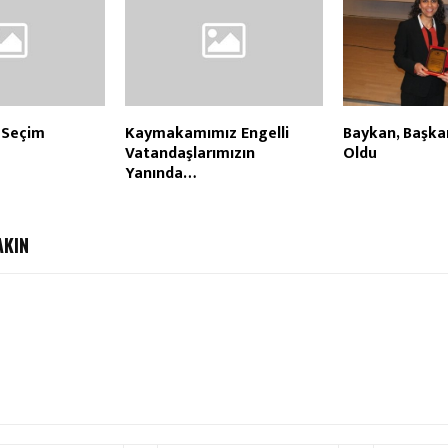
 Seçim
Kaymakamımız Engelli
Baykan, Başka
Vatandaşlarımızın
Oldu
Yanında…
AKIN