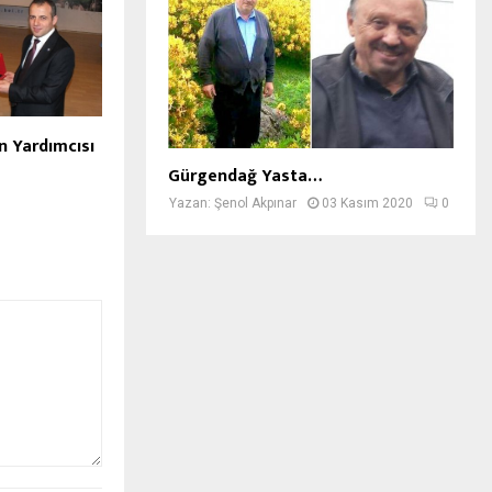
n Yardımcısı
Gürgendağ Yasta…
Yazan:
Şenol Akpınar
03 Kasım 2020
0